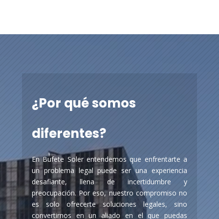
Reproductor
de
vídeo
¿Por qué somos
diferentes?
En Bufete Soler entendemos que enfrentarte a
un problema legal puede ser una experiencia
desafiante, llena de incertidumbre y
preocupación. Por eso, nuestro compromiso no
es solo ofrecerte soluciones legales, sino
convertirnos en un aliado en el que puedas