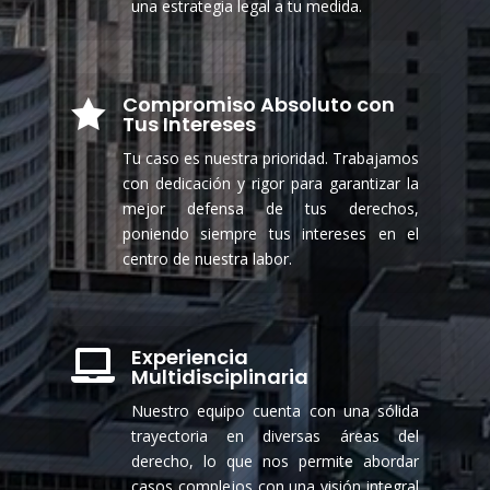
una estrategia legal a tu medida.
Compromiso Absoluto con

Tus Intereses
Tu caso es nuestra prioridad. Trabajamos
con dedicación y rigor para garantizar la
mejor defensa de tus derechos,
poniendo siempre tus intereses en el
centro de nuestra labor.
Experiencia

Multidisciplinaria
Nuestro equipo cuenta con una sólida
trayectoria en diversas áreas del
derecho, lo que nos permite abordar
casos complejos con una visión integral