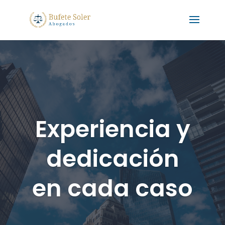
Saltar
al
contenido
Experiencia y
dedicación
en cada caso